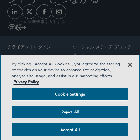
シドリーの最新情報を入手する
登録
クライアントログイン
ソーシャル メディア ディレク
トリー
サイトマップ
By clicking “Accept All Cookies”, you agree to the storing
ご連絡先
of cookies on your device to enhance site navigation,
弁護士の広告
analyze site usage, and assist in our marketing efforts.
賞の方法論
Privacy Policy
プライバシー方針
医療保険プランの透明性
Cookie Settings
利用規約
Cookie Settings
Reject All
©2026 SIDLEY AUSTIN LLP
Accept All