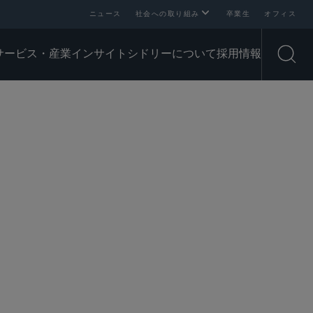
ニュース
社会への取り組み
卒業生
オフィス
サービス・産業
インサイト
シドリーについて
採用情報
Open