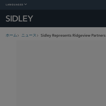
LANGUAGES
Sidley Represents Ridgeview Partners
ホーム
ニュース
breadcrumbs