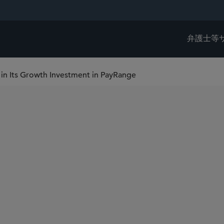
弁護士等
 in Its Growth Investment in PayRange