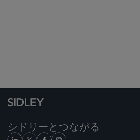
Subscribe to Sidley Publications
Social Media Directory
シドリーとつながる