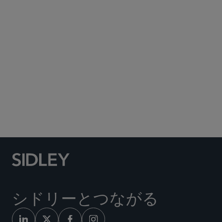
Subscribe to Sidley Publications
Social Media Directory
シドリーとつながる