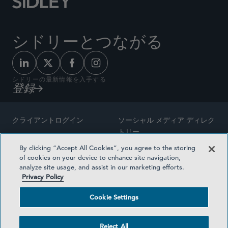
シドリーとつながる
シドリーの最新情報を入手する
登録
クライアントログイン
ソーシャル メディア ディレク
トリー
サイトマップ
By clicking “Accept All Cookies”, you agree to the storing
ご連絡先
of cookies on your device to enhance site navigation,
弁護士の広告
analyze site usage, and assist in our marketing efforts.
賞の方法論
Privacy Policy
プライバシー方針
医療保険プランの透明性
Cookie Settings
利用規約
Cookie Settings
Reject All