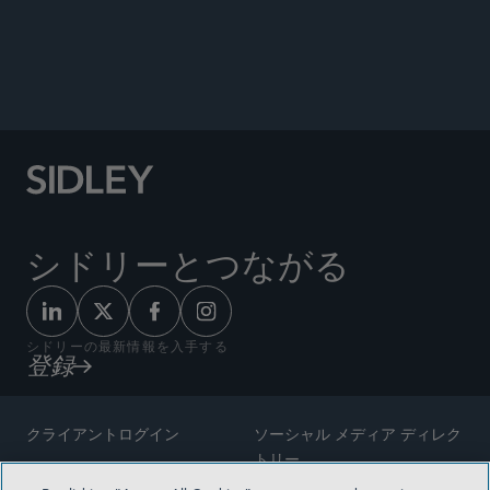
シドリーとつながる
シドリーの最新情報を入手する
登録
クライアントログイン
ソーシャル メディア ディレク
トリー
サイトマップ