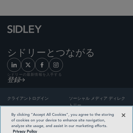
Social Media Directory
シドリーとつながる
シドリーの最新情報を入手する
登録
クライアントログイン
ソーシャル メディア ディレク
トリー
サイトマップ
By clicking “Accept All Cookies”, you agree to the storing
ご連絡先
of cookies on your device to enhance site navigation,
弁護士の広告
analyze site usage, and assist in our marketing efforts.
賞の方法論
Privacy Policy