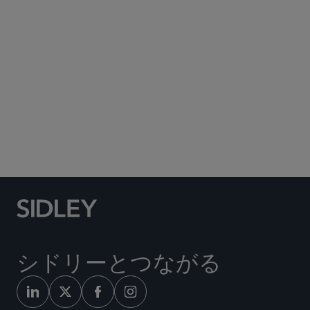
Subscribe to Sidley Publications
Social Media Directory
シドリーとつながる