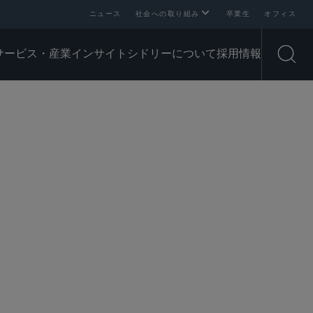
ニュース
社会への取り組み
卒業生
オフィス
サービス・産業
インサイト
シドリーについて
採用情報
Open