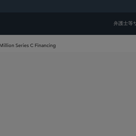
弁護士等
illion Series C Financing