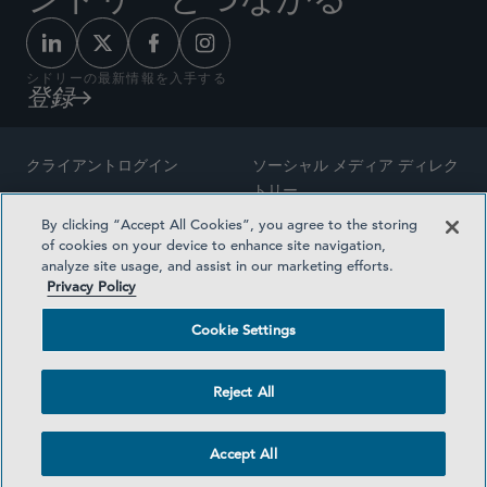
シドリーの最新情報を入手する
登録
クライアントログイン
ソーシャル メディア ディレク
トリー
サイトマップ
By clicking “Accept All Cookies”, you agree to the storing
ご連絡先
of cookies on your device to enhance site navigation,
弁護士の広告
analyze site usage, and assist in our marketing efforts.
賞の方法論
Privacy Policy
プライバシー方針
医療保険プランの透明性
Cookie Settings
利用規約
Cookie Settings
Reject All
©2026 SIDLEY AUSTIN LLP
Accept All