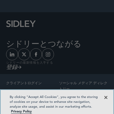
シドリーとつながる
シドリーの最新情報を入手する
登録
クライアントログイン
ソーシャル メディア ディレク
トリー
サイトマップ
By clicking “Accept All Cookies”, you agree to the storing
ご連絡先
of cookies on your device to enhance site navigation,
弁護士の広告
analyze site usage, and assist in our marketing efforts.
賞の方法論
Privacy Policy
プライバシー方針