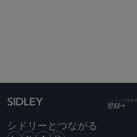
シドリーの最新
登録
シドリーとつながる