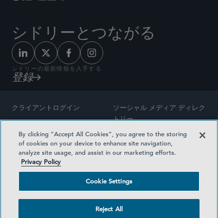
シドリーとつながる
シドリーの最新情報を入手する
登録
クライアントログイン
ソーシャル メディア ディレク
トリー
サイトマップ
By clicking “Accept All Cookies”, you agree to the storing
ご連絡先
of cookies on your device to enhance site navigation,
弁護士の広告
analyze site usage, and assist in our marketing efforts.
賞の方法論
Privacy Policy
プライバシー方針
医療保険プランの透明性
Cookie Settings
利用規約
Cookie Settings
Reject All