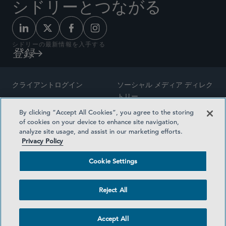
シドリーとつながる
シドリーの最新情報を入手する
登録
クライアントログイン
ソーシャル メディア ディレク
トリー
サイトマップ
By clicking “Accept All Cookies”, you agree to the storing
ご連絡先
of cookies on your device to enhance site navigation,
弁護士の広告
analyze site usage, and assist in our marketing efforts.
賞の方法論
Privacy Policy
プライバシー方針
医療保険プランの透明性
Cookie Settings
利用規約
Cookie Settings
Reject All
©2026 SIDLEY AUSTIN LLP
Accept All