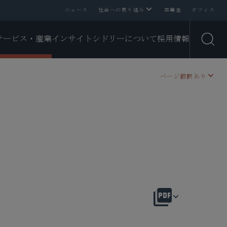
ニュース
社会への取り組み
卒業生
オフィス
サービス・産業
インサイト
シドリーについて
採用情報
Open
ページ翻訳あり