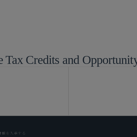
税務
投資ファンド
e Tax Credits and Opportunit
情報を入手する