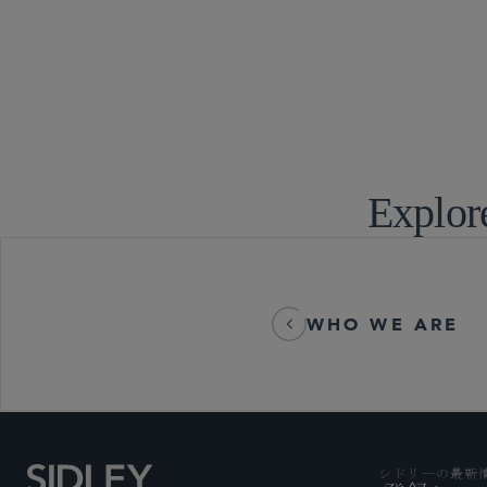
不動産
エネルギー
Explor
WHO WE ARE
シドリーの最新