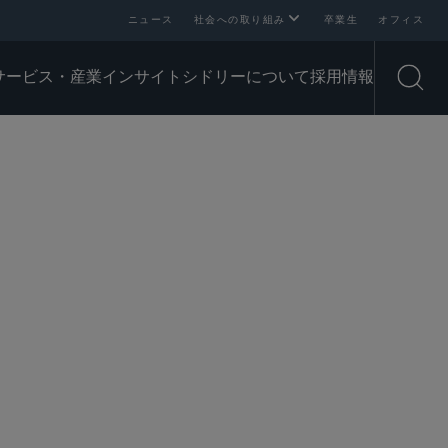
ニュース
社会への取り組み
卒業生
オフィス
サービス・産業
インサイト
シドリーについて
採用情報
Open