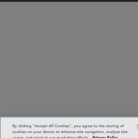
By clicking “Accept All Cookies”, you agree to the storing of
cookies on your device to enhance site navigation, analyze site
usage, and assist in our marketing efforts.
Privacy Policy