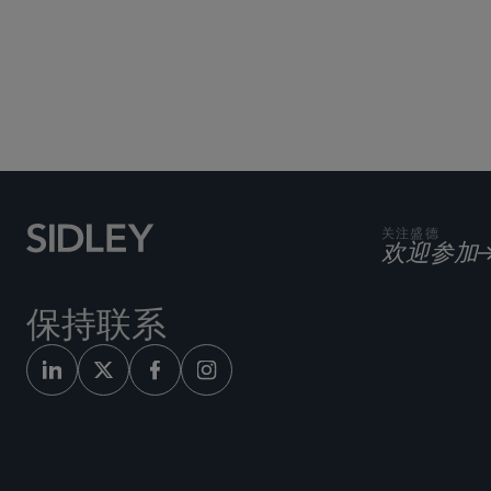
关注盛德
欢迎参加
保持联系