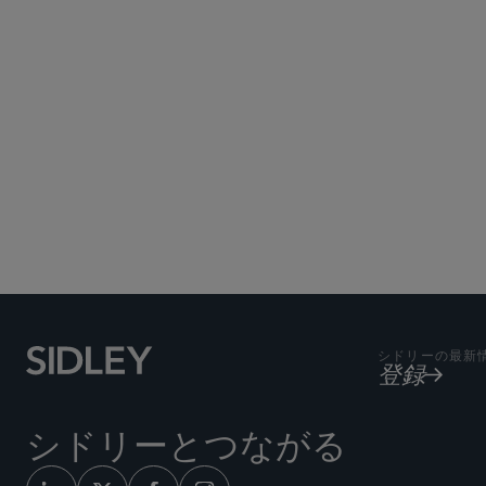
シドリーの最新
登録
シドリーとつながる