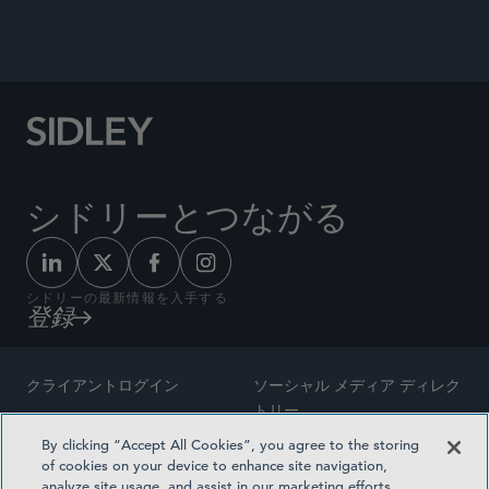
シドリーとつながる
シドリーの最新情報を入手する
登録
クライアントログイン
ソーシャル メディア ディレク
トリー
サイトマップ
By clicking “Accept All Cookies”, you agree to the storing
ご連絡先
of cookies on your device to enhance site navigation,
弁護士の広告
analyze site usage, and assist in our marketing efforts.