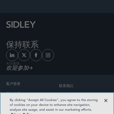
保持联系
关注盛德
欢迎参加
客户登录
联系我们
网站地图
奖励方式
By clicking “Accept All Cookies”, you agree to the storing
律师广告
of cookies on your device to enhance site navigation,
医疗计划透明度
analyze site usage, and assist in our marketing efforts.
隐私政策