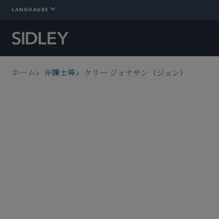
LANGUAGES
ケリー ジョナサン（ジョン）
ホーム
弁護士等
breadcrumbs