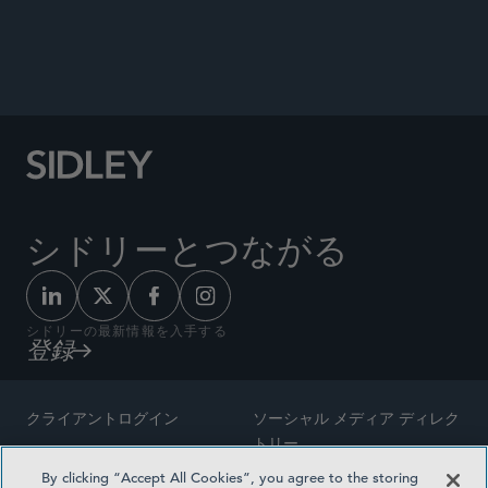
Speaker, “Mediation Skills Training,” United
Nations Institute for Training and Research
(UNITAR), New York, NY, April 15, 2024.
シドリーとつながる
シドリーの最新情報を入手する
登録
クライアントログイン
ソーシャル メディア ディレク
トリー
サイトマップ
By clicking “Accept All Cookies”, you agree to the storing
ご連絡先