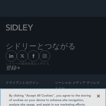
シドリーとつながる
シドリーの最新情報を入手する
登録
クライアントログイン
ソーシャル メディア ディレク
トリー
サイトマップ
By clicking “Accept All Cookies”, you agree to the storing
ご連絡先
of cookies on your device to enhance site navigation,
弁護士の広告
analyze site usage, and assist in our marketing efforts.