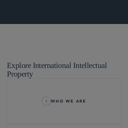
グローバル 仲裁・貿易・アドボカシー
Explore International Intellectual
Property
WHO WE ARE