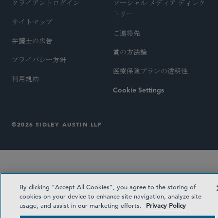
クライアントログイン
ソーシャル メディア ディレク
トリー
サイトマップ
ご連絡先
弁護士の広告
賞の方法論
プライバシー方針
医療保険プランの透明性
利用規約
Cookie Settings
©2026 SIDLEY AUSTIN LLP
By clicking “Accept All Cookies”, you agree to the storing of
cookies on your device to enhance site navigation, analyze site
usage, and assist in our marketing efforts.
Privacy Policy