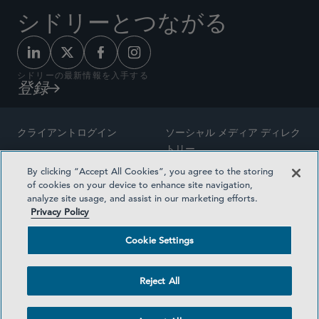
シドリーとつながる
シドリーの最新情報を入手する
登録
クライアントログイン
ソーシャル メディア ディレク
トリー
サイトマップ
By clicking “Accept All Cookies”, you agree to the storing
ご連絡先
of cookies on your device to enhance site navigation,
弁護士の広告
analyze site usage, and assist in our marketing efforts.
賞の方法論
Privacy Policy
プライバシー方針
医療保険プランの透明性
Cookie Settings
利用規約
Cookie Settings
Reject All
©2026 SIDLEY AUSTIN LLP