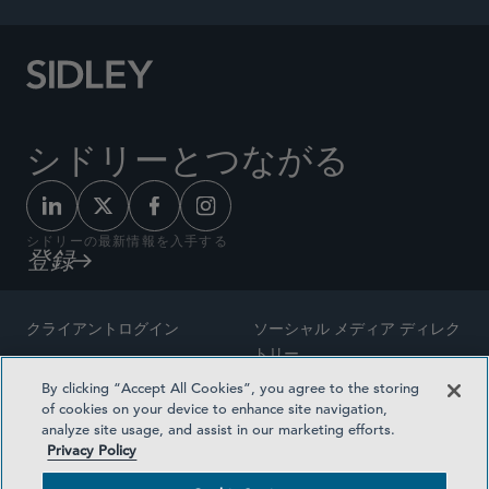
シドリーとつながる
シドリーの最新情報を入手する
登録
クライアントログイン
ソーシャル メディア ディレク
トリー
サイトマップ
By clicking “Accept All Cookies”, you agree to the storing
ご連絡先
of cookies on your device to enhance site navigation,
弁護士の広告
analyze site usage, and assist in our marketing efforts.
賞の方法論
Privacy Policy
プライバシー方針
医療保険プランの透明性