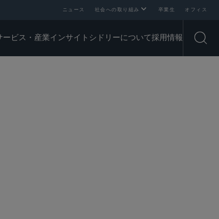
ニュース
社会への取り組み
卒業生
オフィス
サービス・産業
インサイト
シドリーについて
採用情報
Open