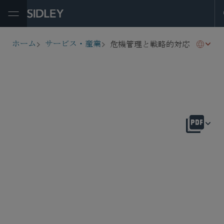
Open Menu
危機管理と戦略的対応
ホーム
サービス・産業
breadcrumbs
概要