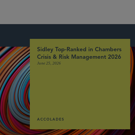
Sidley Top-Ranked in Chambers
Crisis & Risk Management 2026
June 25, 2026
ACCOLADES