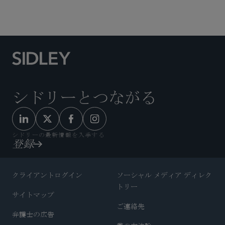
エネルギー
環境
シドリーとつながる
シドリーの最新情報を入手する
登録
クライアントログイン
ソーシャル メディア ディレク
トリー
サイトマップ
ご連絡先
弁護士の広告