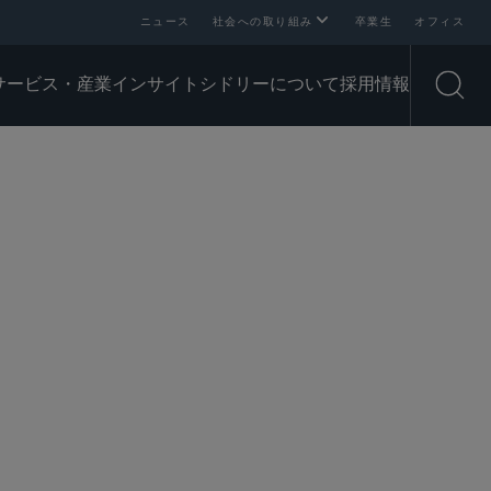
ニュース
社会への取り組み
卒業生
オフィス
サービス・産業
インサイト
シドリーについて
採用情報
Open