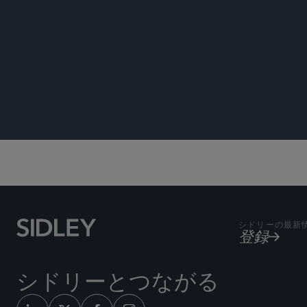
著書
Co-autho
Markets,
ニュース
Co-autho
Companie
シドリーの最新
登録
シドリーとつながる