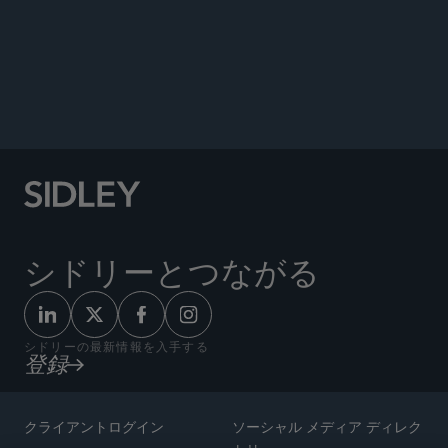
Drug Discovery World
, February 11, 2026.
Author, “Collaboration and Licensing Deals
Present Funding Lifeline,” Trendspotting,
January 2023.
シドリーとつながる
シドリーの最新情報を入手する
登録
クライアントログイン
ソーシャル メディア ディレク