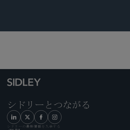
SIDLEY UPDATES
テクノロジー/知財取引
シドリーとつながる
シドリーの最新情報を入手する