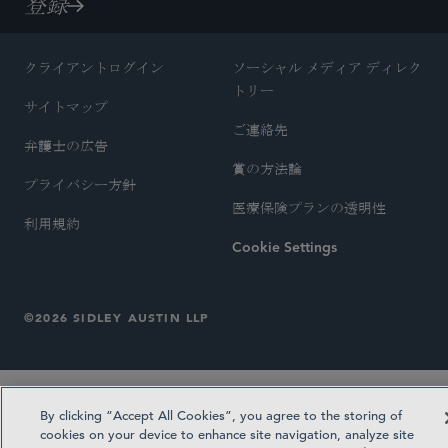
登録
クライアントログイン
ソーシャル メディア ディレク
トリー
サイトマップ
ご連絡先
弁護士の広告
賞の方法論
プライバシー方針
医療保険プランの透明性
利用規約
Cookie Settings
©2026 SIDLEY AUSTIN LLP
By clicking “Accept All Cookies”, you agree to the storing of
cookies on your device to enhance site navigation, analyze site