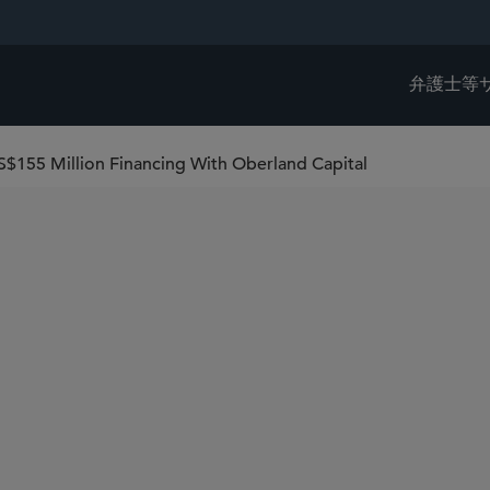
弁護士等
S$155 Million Financing With Oberland Capital