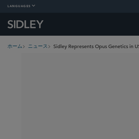
LANGUAGES
Sidley Represents Opus Genetics in U
ホーム
ニュース
breadcrumbs