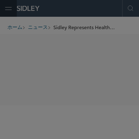
Open Menu
Ope
Sidley Represents HealthCare Royalty in Monetization Agreement for Modeyso Commercial Royalties
ホーム
ニュース
breadcrumbs
SHARE