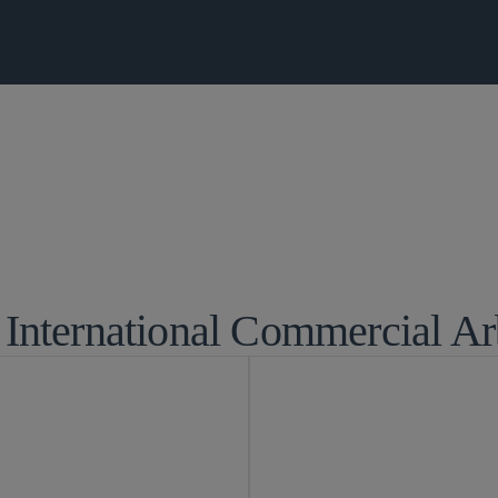
る訴訟及び紛争処理
グローバル 仲
 International Commercial Arb