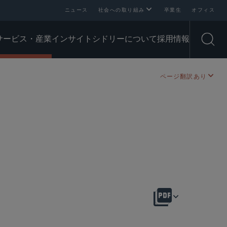
ニュース
社会への取り組み
卒業生
オフィス
サービス・産業
インサイト
シドリーについて
採用情報
Open
ページ翻訳あり