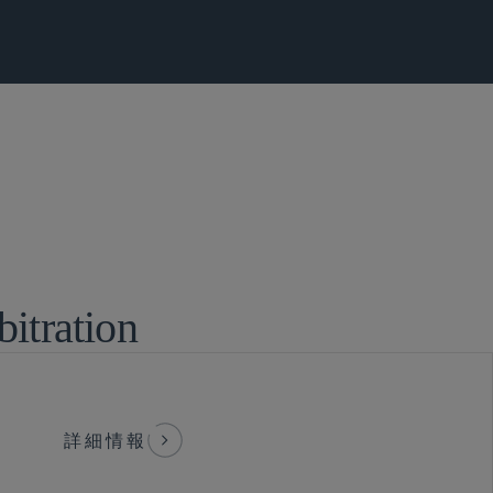
裁・貿易・アドボカシー
itration
詳細情報