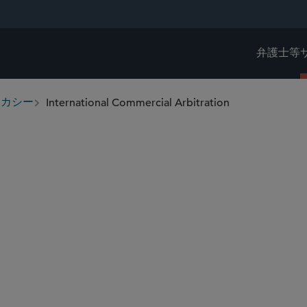
弁護士等
International Commercial Arbitration
ボカシー