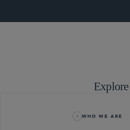
商取引に関す
投資協定仲裁
Explore
WHO WE ARE