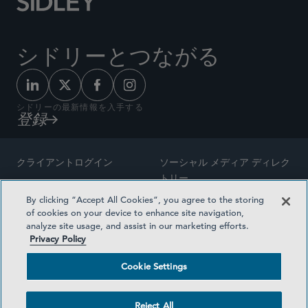
シドリーとつながる
シドリーの最新情報を入手する
登録
クライアントログイン
ソーシャル メディア ディレク
トリー
サイトマップ
By clicking “Accept All Cookies”, you agree to the storing
ご連絡先
of cookies on your device to enhance site navigation,
弁護士の広告
analyze site usage, and assist in our marketing efforts.
賞の方法論
Privacy Policy
プライバシー方針
医療保険プランの透明性
Cookie Settings
利用規約
Cookie Settings
Reject All