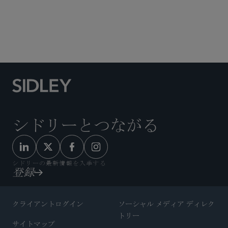
公認会計士・職業賠償責任
シドリーとつながる
シドリーの最新情報を入手する
登録
クライアントログイン
ソーシャル メディア ディレク
トリー
サイトマップ