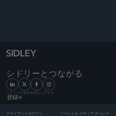
Conference, Sidley Austin LLP, Chicago, IL, May
2023.
Moderator, “Communicating Through Crisis on
Our Best and Worst Days,” Sidley Austin LLP,
MCLE Mini-Marathon, June 2022.
シドリーとつながる
シドリーの最新情報を入手する
登録
クライアントログイン
ソーシャル メディア ディレク