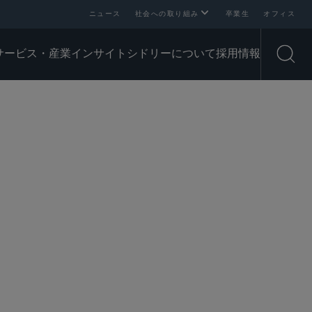
ニュース
社会への取り組み
卒業生
オフィス
サービス・産業
インサイト
シドリーについて
採用情報
Open