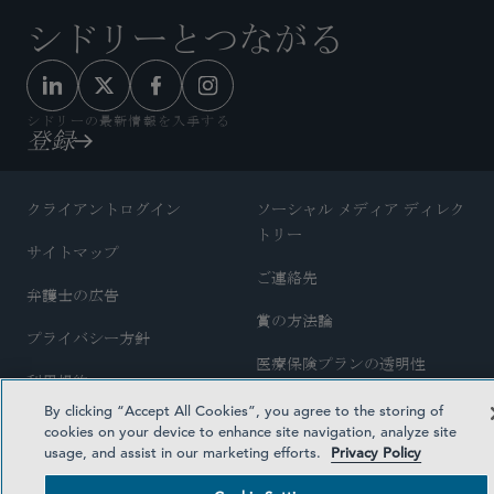
シドリーとつながる
シドリーの最新情報を入手する
登録
クライアントログイン
ソーシャル メディア ディレク
トリー
サイトマップ
ご連絡先
弁護士の広告
賞の方法論
プライバシー方針
医療保険プランの透明性
利用規約
Cookie Settings
By clicking “Accept All Cookies”, you agree to the storing of
cookies on your device to enhance site navigation, analyze site
usage, and assist in our marketing efforts.
Privacy Policy
©2026 SIDLEY AUSTIN LLP