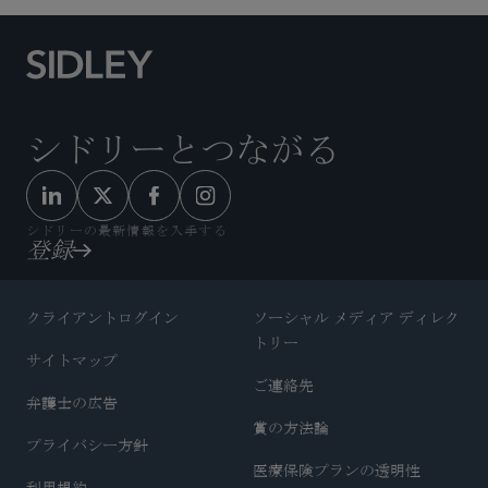
シドリーとつながる
シドリーの最新情報を入手する
登録
クライアントログイン
ソーシャル メディア ディレク
トリー
サイトマップ
ご連絡先
弁護士の広告
賞の方法論
プライバシー方針
医療保険プランの透明性