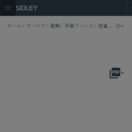
Open Menu
投資顧問
ホーム
サービス・産業
投資ファンド
breadcrumbs
概要
Regulation and Compliance