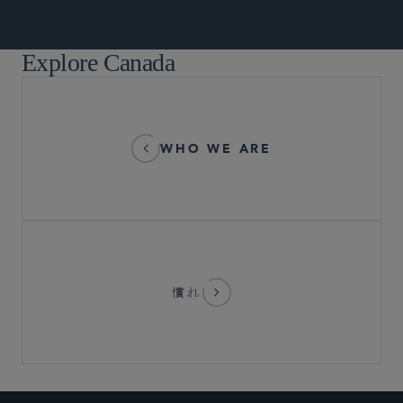
Explore Canada
WHO WE ARE
慣れ