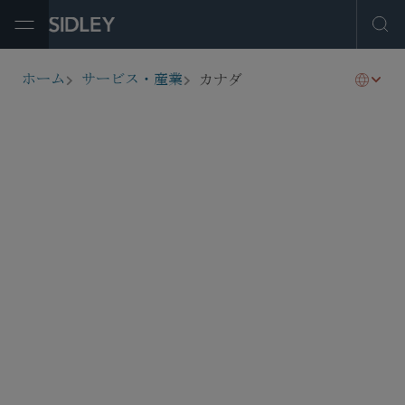
Open Menu
Ope
カナダ
ホーム
サービス・産業
breadcrumbs
概要
SHARE