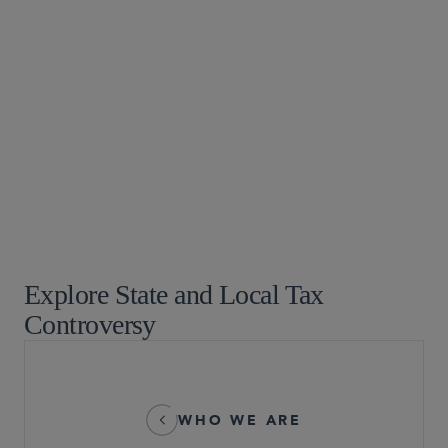
税問題
Explore State and Local Tax
Controversy
WHO WE ARE