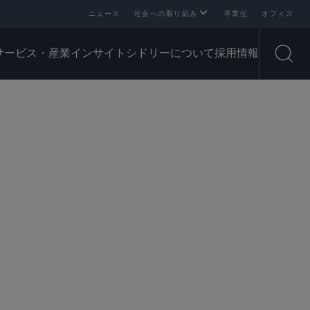
ニュース
社会への取り組み
卒業生
オフィス
サービス・産業
インサイト
シドリーについて
採用情報
Open