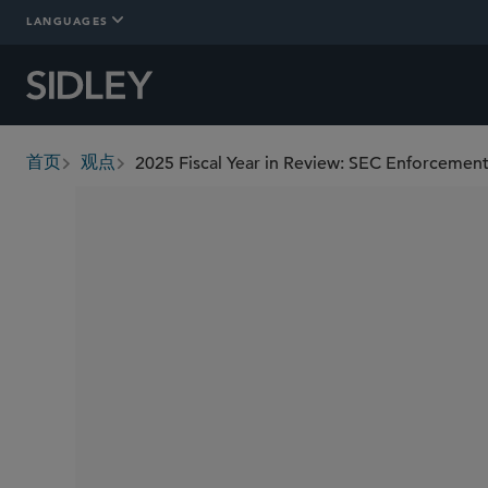
LANGUAGES
首页
观点
breadcrumbs