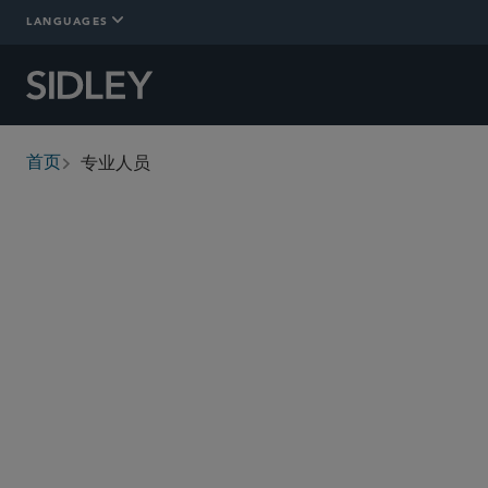
LANGUAGES
专业人员
首页
breadcrumbs
查找人员
管理委员会
执行委员会