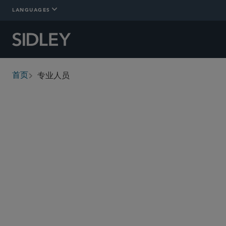
LANGUAGES
专业人员
首页
breadcrumbs
查找人员
管理委员会
执行委员会